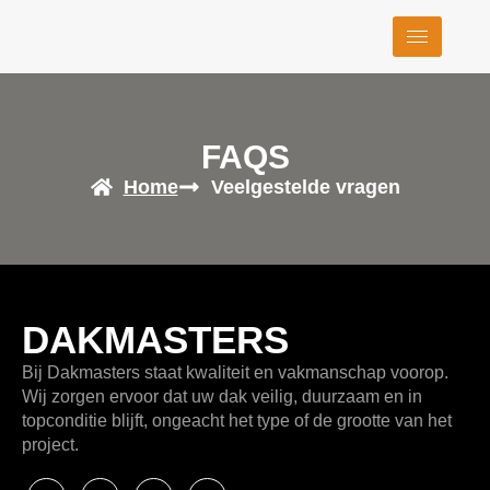
FAQS
Home
Veelgestelde vragen
DAKMASTERS
Bij
Dakmasters
staat kwaliteit en vakmanschap voorop.
Wij zorgen ervoor dat uw dak veilig, duurzaam en in
topconditie blijft, ongeacht het type of de grootte van het
project.