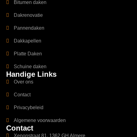
Bitumen daken
Dakrenovatie
Pannendaken
Dakkapellen
Platte Daken
Schuine daken
Handige Links
Over ons
Contact
Privacybeleid
Algemene voorwaarden
Contact
Xenonstraat 81, 1362 GH Almere