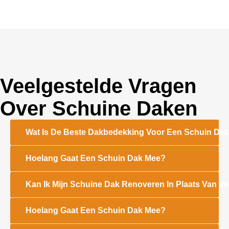
Veelgestelde Vragen
Over
Schuine Daken
Wat Is De Beste Dakbedekking Voor Een Schuin Da
Hoelang Gaat Een Schuin Dak Mee?
Kan Ik Mijn Schuine Dak Renoveren In Plaats Van V
Hoelang Gaat Een Schuin Dak Mee?