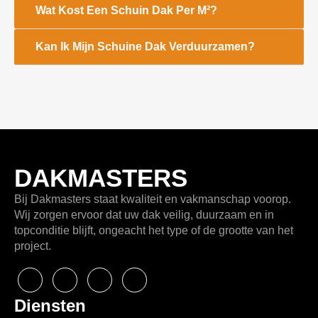
Wat Kost Een Schuin Dak Per M²?
Kan Ik Mijn Schuine Dak Verduurzamen?
DAKMASTERS
Bij
Dakmasters
staat kwaliteit en vakmanschap voorop.
Wij zorgen ervoor dat uw dak veilig, duurzaam en in
topconditie blijft, ongeacht het type of de grootte van het
project.
Diensten