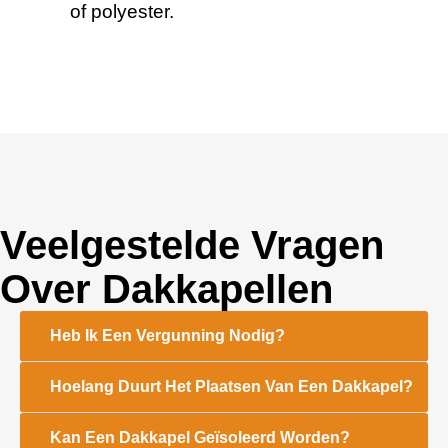
of polyester.
Veelgestelde Vragen
Over
Dakkapellen
Heb Ik Een Vergunning Nodig?
Hoelang Duurt Het Plaatsen Van Een Dakkapel?
Kan Een Dakkapel Geïsoleerd Worden?