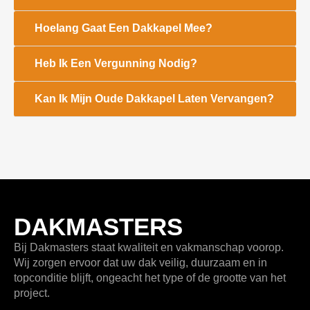
Hoelang Gaat Een Dakkapel Mee?
Heb Ik Een Vergunning Nodig?
Kan Ik Mijn Oude Dakkapel Laten Vervangen?
DAKMASTERS
Bij
Dakmasters
staat kwaliteit en vakmanschap voorop.
Wij zorgen ervoor dat uw dak veilig, duurzaam en in
topconditie blijft, ongeacht het type of de grootte van het
project.